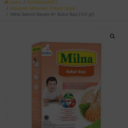
Home
SUPERMARKET
Makanan, Minuman, & Buah Segar
Milna Salmon Bayam 8+ Bubur Bayi [120 gr]