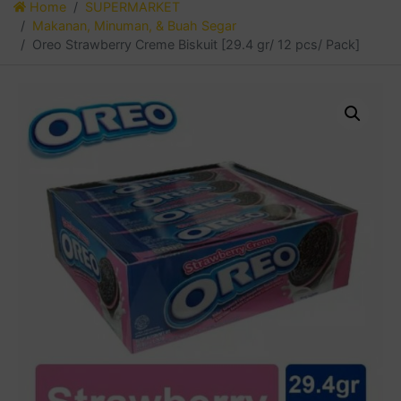
Home
SUPERMARKET
Makanan, Minuman, & Buah Segar
Oreo Strawberry Creme Biskuit [29.4 gr/ 12 pcs/ Pack]