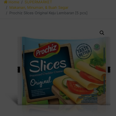
Home
SUPERMARKET
Makanan, Minuman, & Buah Segar
Prochiz Slices Original Keju Lembaran [5 pcs]