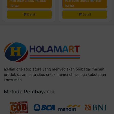
Pilih toko untuk melihat
Pilih toko untuk melihat
harga
harga
Detail
Detail
adalah one stop store yang menyediakan berbagai macam
produk dalam satu situs untuk memenuhi semua kebutuhan
konsumen
Metode Pembayaran