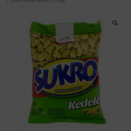
Sukro Kedele Snack [130 gr]