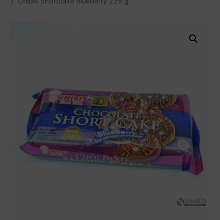
Unibis Shortcake Blueberry 225 g