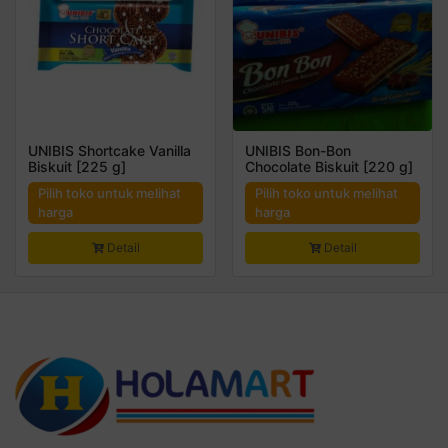
UNIBIS Shortcake Vanilla
UNIBIS Bon-Bon
Biskuit [225 g]
Chocolate Biskuit [220 g]
Pilih toko untuk melihat
Pilih toko untuk melihat
harga
harga
Detail
Detail