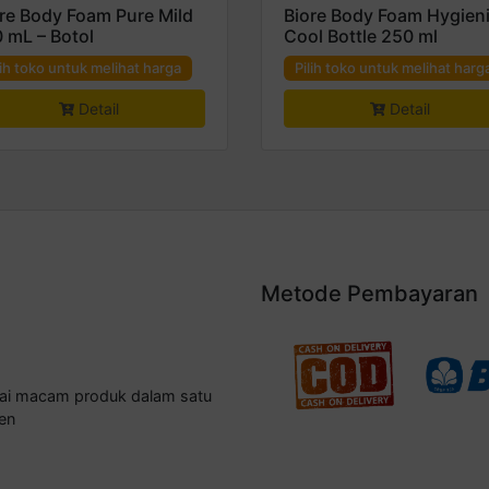
re Body Foam Pure Mild
Biore Body Foam Hygien
 mL – Botol
Cool Bottle 250 ml
lih toko untuk melihat harga
Pilih toko untuk melihat harg
Detail
Detail
Metode Pembayaran
gai macam produk dalam satu
en