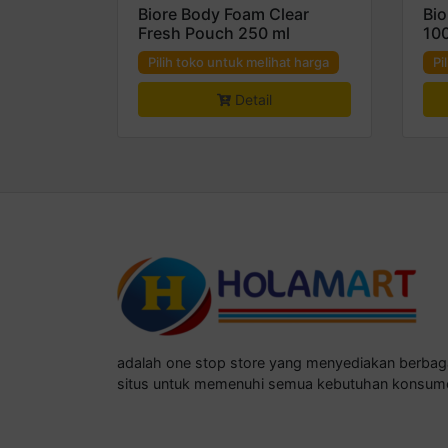
Biore Body Foam Clear
Bio
Fresh Pouch 250 ml
100
Pilih toko untuk melihat harga
Pi
Detail
adalah one stop store yang menyediakan berba
situs untuk memenuhi semua kebutuhan konsum