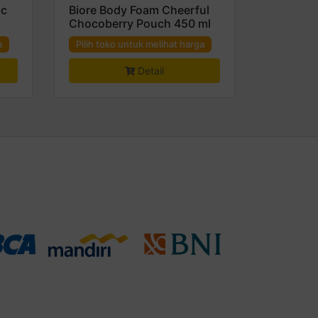
ic
Biore Body Foam Cheerful
Chocoberry Pouch 450 ml
a
Pilih toko untuk melihat harga
Detail